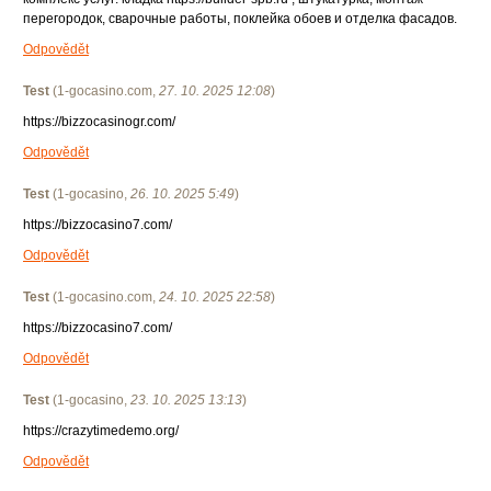
перегородок, сварочные работы, поклейка обоев и отделка фасадов.
Odpovědět
Test
(
1-gocasino.com
,
27. 10. 2025
12:08
)
https://bizzocasinogr.com/
Odpovědět
Test
(
1-gocasino
,
26. 10. 2025
5:49
)
https://bizzocasino7.com/
Odpovědět
Test
(
1-gocasino.com
,
24. 10. 2025
22:58
)
https://bizzocasino7.com/
Odpovědět
Test
(
1-gocasino
,
23. 10. 2025
13:13
)
https://crazytimedemo.org/
Odpovědět