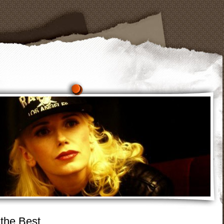
 the Best