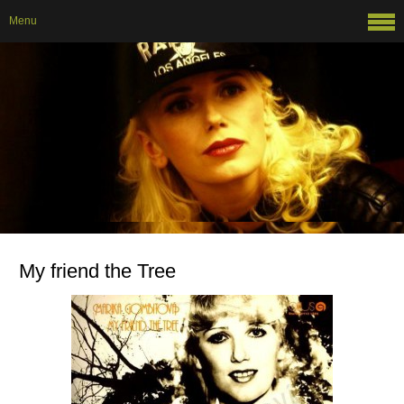
Menu
My friend the Tree